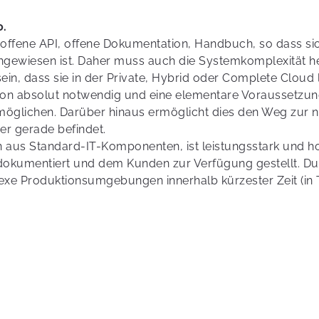
o.
ffene API, offene Dokumentation, Handbuch, so dass sich
angewiesen ist. Daher muss auch die Systemkomplexität
ein, dass sie in der Private, Hybrid oder Complete Cloud 
ation absolut notwendig und eine elementare Voraussetzun
öglichen. Darüber hinaus ermöglicht dies den Weg zur n
r gerade befindet.
 aus Standard-IT-Komponenten, ist leistungsstark und h
d dokumentiert und dem Kunden zur Verfügung gestellt. Du
e Produktionsumgebungen innerhalb kürzester Zeit (in T