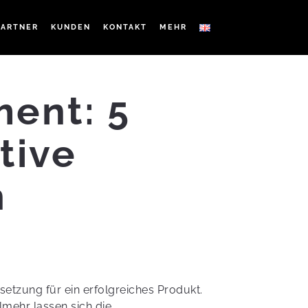
PARTNER
KUNDEN
KONTAKT
MEHR
ent: 5
tive
n
setzung für ein erfolgreiches Produkt.
mehr lassen sich die