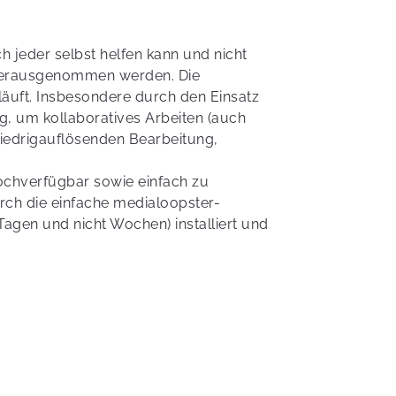
 jeder selbst helfen kann und nicht
 herausgenommen werden. Die
läuft. Insbesondere durch den Einsatz
g, um kollaboratives Arbeiten (auch
iedrigauflösenden Bearbeitung,
ochverfügbar sowie einfach zu
rch die einfache medialoopster-
agen und nicht Wochen) installiert und