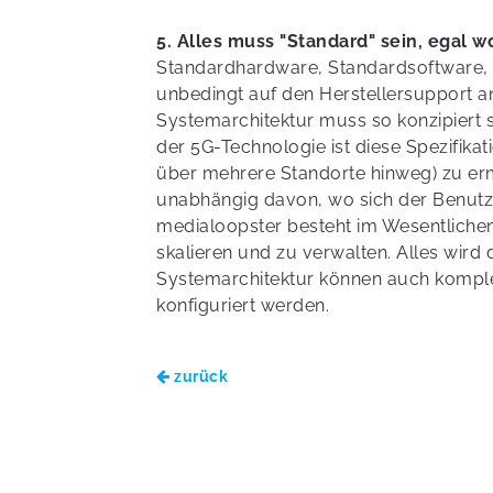
5. Alles muss "Standard" sein, egal w
Standardhardware, Standardsoftware, o
unbedingt auf den Herstellersupport 
Systemarchitektur muss so konzipiert s
der 5G-Technologie ist diese Spezifik
über mehrere Standorte hinweg) zu erm
unabhängig davon, wo sich der Benutze
medialoopster besteht im Wesentlichen
skalieren und zu verwalten. Alles wir
Systemarchitektur können auch komplex
konfiguriert werden.
zurück