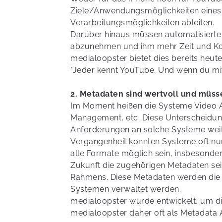
Ziele/Anwendungsmöglichkeiten eines s
Verarbeitungsmöglichkeiten ableiten.
Darüber hinaus müssen automatisierte 
abzunehmen und ihm mehr Zeit und Konz
medialoopster bietet dies bereits heute
"Jeder kennt YouTube. Und wenn du mit
2. Metadaten sind wertvoll und müss
Im Moment heißen die Systeme Video 
Management, etc. Diese Unterscheidun
Anforderungen an solche Systeme weite
Vergangenheit konnten Systeme oft nur 
alle Formate möglich sein, insbesonder
Zukunft die zugehörigen Metadaten sei
Rahmens. Diese Metadaten werden die 
Systemen verwaltet werden.
medialoopster wurde entwickelt, um di
medialoopster daher oft als Metadata