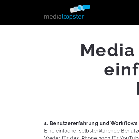
Media
ein
1. Benutzererfahrung und Workflows
Eine einfache, selbsterklärende Benutz
Weder für das iPhone noch für YouTube