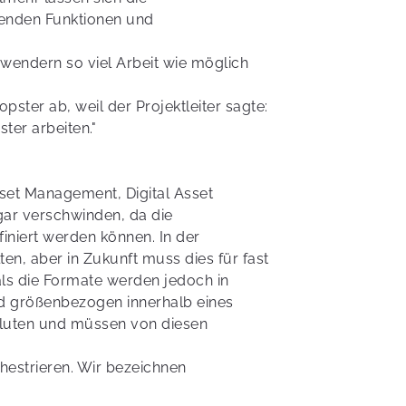
henden Funktionen und
wendern so viel Arbeit wie möglich
pster ab, weil der Projektleiter sagte:
ter arbeiten."
et Management, Digital Asset
ar verschwinden, da die
iniert werden können. In der
n, aber in Zukunft muss dies für fast
als die Formate werden jedoch in
nd größenbezogen innerhalb eines
fluten und müssen von diesen
hestrieren. Wir bezeichnen