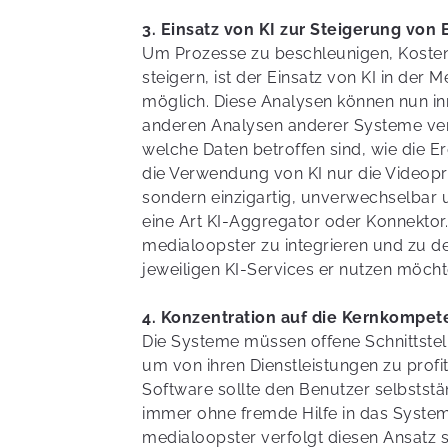
3. Einsatz von KI zur Steigerung von E
Um Prozesse zu beschleunigen, Kosten 
steigern, ist der Einsatz von KI in der
möglich. Diese Analysen können nun in
anderen Analysen anderer Systeme ver
welche Daten betroffen sind, wie die E
die Verwendung von KI nur die Videoprodu
sondern einzigartig, unverwechselbar u
eine Art KI-Aggregator oder Konnektor. 
medialoopster zu integrieren und zu d
jeweiligen KI-Services er nutzen möcht
4. Konzentration auf die Kernkompet
Die Systeme müssen offene Schnittstelle
um von ihren Dienstleistungen zu profit
Software sollte den Benutzer selbststä
immer ohne fremde Hilfe in das System
medialoopster verfolgt diesen Ansatz s