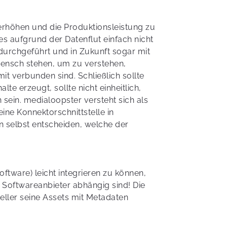
erhöhen und die Produktionsleistung zu
ies aufgrund der Datenflut einfach nicht
durchgeführt und in Zukunft sogar mit
ensch stehen, um zu verstehen,
t verbunden sind. Schließlich sollte
te erzeugt, sollte nicht einheitlich,
sein. medialoopster versteht sich als
eine Konnektorschnittstelle in
 selbst entscheiden, welche der
oftware) leicht integrieren zu können,
m Softwareanbieter abhängig sind! Die
teller seine Assets mit Metadaten