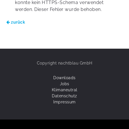
konnte kein HTTPS-Schema verwendet
werden. Dieser Fehler wurde behoben.
zurück
Copyright nachtblau GmbH
Downloads
Jobs
Klimaneutral
Datenschutz
Impressum