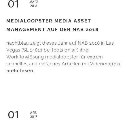
01
MÄRZ
2018
MEDIALOOPSTER MEDIA ASSET
MANAGEMENT AUF DER NAB 2018
nachtblau zeigt dieses Jahr auf NAB 2018 in Las
Vegas (SL 14813 bei tools on air) ihre
Workflowlösung medialoopster für extrem
schnelles und einfaches Arbeiten mit Videomaterial
mehr lesen
01
APR.
2017