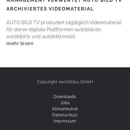
MANAGEMENT VERWERTET AUTO BILD TV
ARCHIVIERTES VIDEOMATERIAL
AUTO BILD TV produziert tagtäglich Videomaterial
für deren digitale Plattformen autobild.de,
autobild.tv und autobild.mobil.
mehr lesen
Copyright nachtblau GmbH
Downloads
Jobs
Klimaneutral
Datenschutz
Impressum